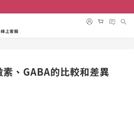
E 線上客服
素、GABA的比較和差異