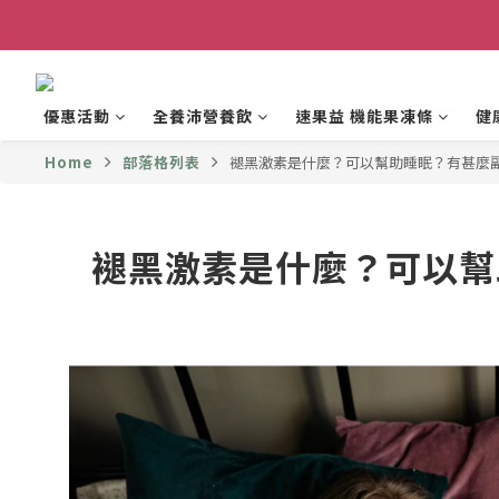
優惠活動
全養沛營養飲
速果益 機能果凍條
健
Home
部落格列表
褪黑激素是什麼？可以幫助睡眠？有甚麼副
褪黑激素是什麼？可以幫