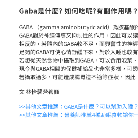
Gaba是什麼? 如何吃呢?有副作用嗎
GABA （gamma aminobutyric acid）
GABA對於神經傳導又抑制性的作用，因此可以
相反的，若體內的GABA較不足，而興奮性的神
足夠的GABA可使心情舒緩下來，對於入睡也較
若想從天然食物中攝取到GABA，可以食用泡菜
現今與GABA相關的保健補給品也非常多樣，可
若攝取過多，可能造成腸胃道不適等症狀，因此
文 林怡馨營養師
>>其他文章推薦：GABA是什麼？可以幫助入睡？
>>其他文章推薦：營養師推薦4種助眠食物讓你