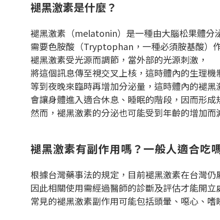
褪黑激素是什麼？
褪黑激素（melatonin）是一種由大腦松果體
需要色胺酸（Tryptophan，一種必須胺基酸
褪黑激素受光源而調節，當外部的光源刺激，
將這個訊息傳至視交叉上核，
這時體內的生理機
等到夜晚來臨時再增加分泌量，這時體內的褪黑
會讓身體進入適合休息、睡眠的階段，
因而形成
然而，褪黑激素的分泌也可能受到年齡的增加而
褪黑激素有副作用嗎？一般人適合吃
根據台灣藥事法的規定，目前褪黑激素在台灣仍
因此相關使用需經過醫師的診斷及評估才能開立
常見的褪黑激素副作用可能包括頭暈、噁心、嗜