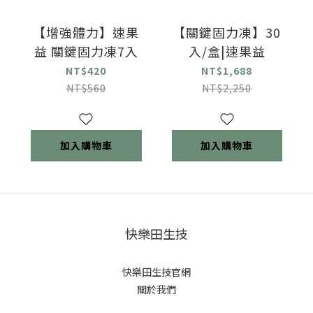
【增強體力】速果
【關鍵固力凍】30
益 關鍵固力凍7入
入/盒|速果益
NT$420
NT$1,688
NT$560
NT$2,250
加入購物車
加入購物車
快樂田生技
快樂田生技官網
關於我們