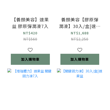
【養顏美容】速果
養顏美容【膠原彈
益 膠原彈潤凍7入
潤凍】30入/盒|速果
益
NT$420
NT$1,688
NT$560
NT$2,250
加入購物車
加入購物車