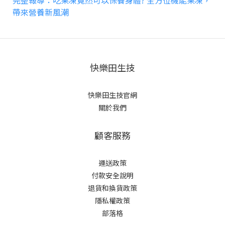
完整報導：吃果凍竟然可以保養身體? 全方位機能果凍，
帶來營養新風潮
快樂田生技
快樂田生技官網
關於我們
顧客服務
運送政策
付款安全說明
退貨和換貨政策
隱私權政策
部落格