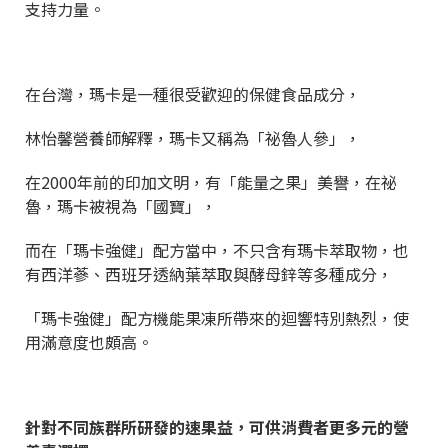
支持力量。
在台灣，瑪卡是一種很受歡迎的保健食品成分，
林怡馨營養師解釋，瑪卡又稱為「祕魯人參」，
在2000年前的印加文明，有「能量之果」美譽，在祕
魯，瑪卡被視為「國寶」，
而在「瑪卡強健」配方當中，不只含有瑪卡萃取物，也
有西洋蔘、西班牙透納葉萃取與酵母鋅等多種成分，
「瑪卡強健」配方機能果凍所帶來的迴響特別熱烈，使
用滿意度也頗高。
針對不同族群所研發的速果益，可供消費者更多元的營